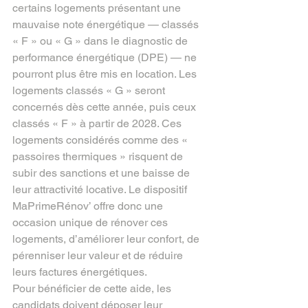
certains logements présentant une 
mauvaise note énergétique — classés 
« F » ou « G » dans le diagnostic de 
performance énergétique (DPE) — ne 
pourront plus être mis en location. Les 
logements classés « G » seront 
concernés dès cette année, puis ceux 
classés « F » à partir de 2028. Ces 
logements considérés comme des « 
passoires thermiques » risquent de 
subir des sanctions et une baisse de 
leur attractivité locative. Le dispositif 
MaPrimeRénov’ offre donc une 
occasion unique de rénover ces 
logements, d’améliorer leur confort, de 
pérenniser leur valeur et de réduire 
leurs factures énergétiques.
Pour bénéficier de cette aide, les 
candidats doivent déposer leur 