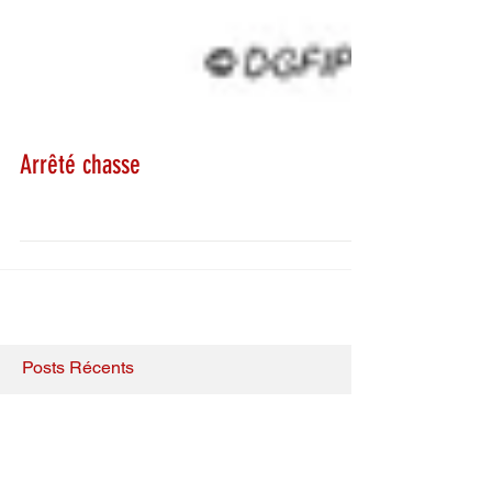
Arrêté chasse
Posts Récents
Réouverture du guichet