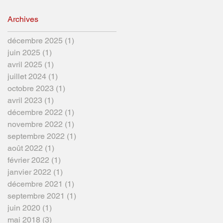
Archives
décembre 2025
(1)
1 post
juin 2025
(1)
1 post
avril 2025
(1)
1 post
juillet 2024
(1)
1 post
octobre 2023
(1)
1 post
avril 2023
(1)
1 post
décembre 2022
(1)
1 post
novembre 2022
(1)
1 post
septembre 2022
(1)
1 post
août 2022
(1)
1 post
février 2022
(1)
1 post
janvier 2022
(1)
1 post
décembre 2021
(1)
1 post
septembre 2021
(1)
1 post
juin 2020
(1)
1 post
mai 2018
(3)
3 posts