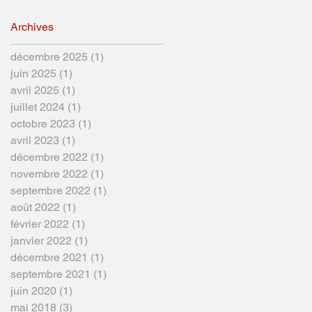
Archives
décembre 2025
(1)
1 post
juin 2025
(1)
1 post
avril 2025
(1)
1 post
juillet 2024
(1)
1 post
octobre 2023
(1)
1 post
avril 2023
(1)
1 post
décembre 2022
(1)
1 post
novembre 2022
(1)
1 post
septembre 2022
(1)
1 post
août 2022
(1)
1 post
février 2022
(1)
1 post
janvier 2022
(1)
1 post
décembre 2021
(1)
1 post
septembre 2021
(1)
1 post
juin 2020
(1)
1 post
mai 2018
(3)
3 posts