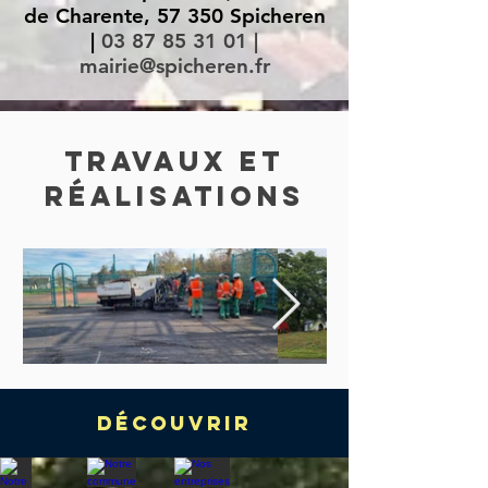
de Charente, 57 350
Spicheren
|
03 87 85 31 01
|
mairie@spicheren.fr
T
ravaux et
réalisations
Découvrir