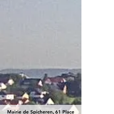
Mairie de Spicheren
,
61 Place