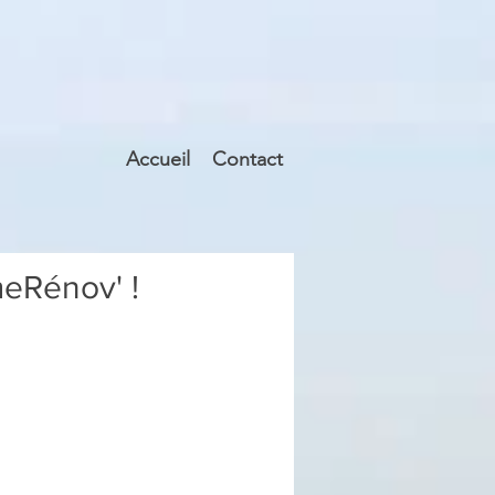
Accueil
Contact
eRénov' !