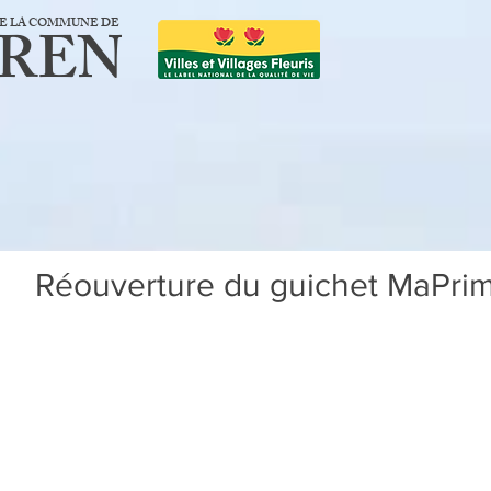
 DE LA COMMUNE DE
EREN
Réouverture du guichet MaPrim