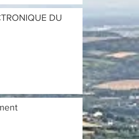
CTRONIQUE DU
ement