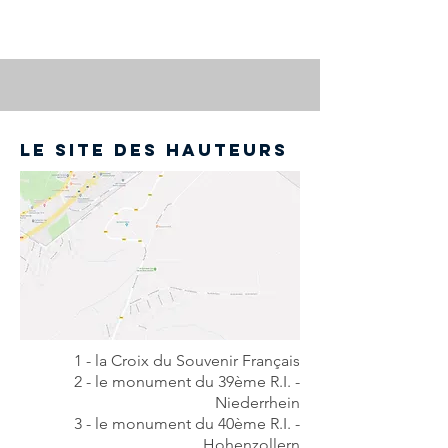
le site des hauteurs
1 - la Croix
du Souvenir Français
2 - le monument
du 39ème R.I. -
Niederrhein
3 - le monument
du 40ème R.I. -
Hohenzollern