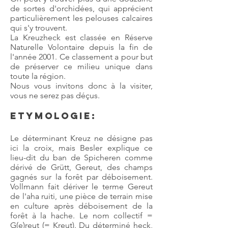
de sortes d'orchidées, qui apprécient
particulièrement les pelouses calcaires
qui s'y trouvent.
La Kreuzheck est classée en Réserve
Naturelle Volontaire depuis la fin de
l'année 2001. Ce classement a pour but
de préserver ce milieu unique dans
toute la région.
Nous vous invitons donc à la visiter,
vous ne serez pas déçus.
Etymologie:
Le déterminant Kreuz ne désigne pas
ici la croix, mais Besler explique ce
lieu-dit du ban de Spicheren comme
dérivé de Grütt, Gereut, des champs
gagnés sur la forêt par déboisement.
Vollmann fait dériver le terme Gereut
de l'aha ruiti, une pièce de terrain mise
en culture après déboisement de la
forêt à la hache. Le nom collectif =
G(e)reut (= Kreut). Du déterminé heck,