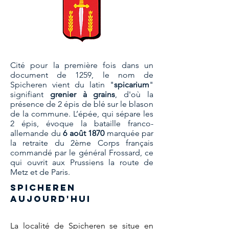
Cité pour la première fois dans un
document de 1259, le nom de
Spicheren vient du latin "
spicarium
"
signifiant
grenier à grains
, d'où la
présence de 2 épis de blé sur le blason
de la commune. L’épée, qui sépare les
2 épis, évoque la bataille franco-
allemande du
6 août 1870
marquée par
la retraite du 2ème Corps français
commandé par le général Frossard, ce
qui ouvrit aux Prussiens la route de
Metz et de Paris.
Spicheren
aujourd'hui
La localité de Spicheren se situe en