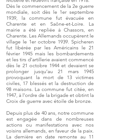
Moselle et redevint française en 1918.
Dès le commencement de la 2e guerre
mondiale, soit dès le 1er septembre
1939, la commune fut évacuée en
Charente et en Saône-et-Loire. La
mairie a été repliée à Chassors, en
Charente. Les Allemands occupèrent le
village le 1er octobre 1939. Spicheren
fut libérée par les Américains le 21
février 1945 mais les bombardements
et les tirs d’artillerie avaient commencé
dès le 21 octobre 1944 et devaient se
prolonger jusqu’au 21 mars 1945
provoquant la mort de 13 victimes
civiles, 17 blessés et la destruction de
98 maisons. La commune fut citée, en
1947, à l’ordre de la brigade et obtint la
Croix de guerre avec étoile de bronze.
Depuis plus de 40 ans, notre commune
est engagée dans de nombreuses
actions ou manifestations avec nos
voisins allemands, en faveur de la paix.
La dernière en date remonte au 11