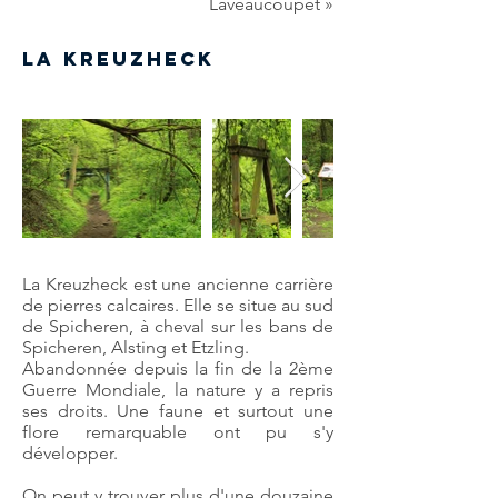
Laveaucoupet »
la kreuzheck
La Kreuzheck est une ancienne carrière
de pierres calcaires. Elle se situe au sud
de Spicheren, à cheval sur les bans de
Spicheren, Alsting et Etzling.
Abandonnée depuis la fin de la 2ème
Guerre Mondiale, la nature y a repris
ses droits. Une faune et surtout une
flore remarquable ont pu s'y
développer.
On peut y trouver plus d'une douzaine