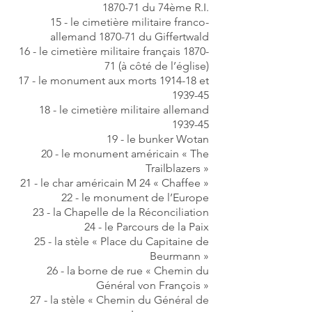
1870-71 du 74ème R.I.
15 - le cimetière
militaire franco-
allemand 1870-71 du Giffertwald
16 - le cimetière
militaire français 1870-
71 (à côté de l’église)
17 - le monument aux morts 1914-18 et
1939-45
18 - le cimetière militaire allemand
1939-45
19 - le bunker Wotan
20 - le monument américain « The
Trailblazers »
21 - le char américain M 24 « Chaffee »
22 - le monument de l’Europe
23 - la Chapelle de la Réconciliation
24 - le Parcours de la Paix
25 - la stèle « Place du Capitaine de
Beurmann »
26 - la borne de rue « Chemin du
Général von François »
27 - la stèle « Chemin du Général de