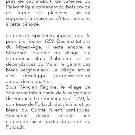
près de cet endroit, de cavernes du
Paléolithique contenant du bois coupé
en forme de planches, laissent
supposer la présence d’êtres humains
à cette période.
Le nom de Spicheren apparait pour la
première fois en 1259. Des institutions
du Moyen-Age, il reste encore le
Meyerhof, quartier du village qui
comprenait alors l’habitation et les
dépendances du Meier, le gérant des
biens seigneuriaux. Le village actuel
s’est développé progressivement
autour de ce quartier.
Sous l’Ancien Régime, le village de
Spicheren faisait partie de la seigneurie
de Forbach. Le premier janvier 1793, la
comtesse de Forbach dut s’exiler et les
biens du Comté furent confisqués.
Spicheren devint ensuite une
commune faisant partie du canton de
Forbach.