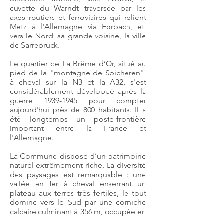
cuvette du Warndt traversée par les
axes routiers et ferroviaires qui relient
Metz à l'Allemagne via Forbach, et,
vers le Nord, sa grande voisine, la ville
de Sarrebruck.
Le quartier de La Brême d’Or, situé au
pied de la "montagne de Spicheren",
à cheval sur la N3 et la A32, s'est
considérablement développé après la
guerre
1939-1945
pour compter
aujourd'hui près de 800 habitants. Il a
été longtemps un poste-frontière
important entre la France et
l'Allemagne.
La Commune dispose d’un patrimoine
naturel extrêmement riche. La diversité
des paysages est remarquable : une
vallée en fer à cheval enserrant un
plateau aux terres très fertiles, le tout
dominé vers le Sud par une corniche
calcaire culminant à 356 m, occupée en