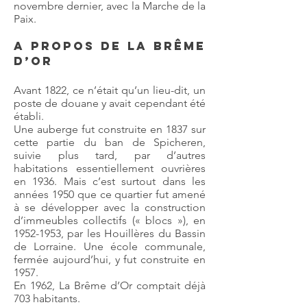
novembre dernier, avec la Marche de la
Paix.
A propos de La Brême
d’Or
Avant 1822, ce n’était qu’un lieu-dit, un
poste de douane y avait cependant été
établi.
Une auberge fut construite en 1837 sur
cette partie du ban de Spicheren,
suivie plus tard, par d’autres
habitations essentiellement ouvrières
en 1936. Mais c’est surtout dans les
années 1950 que ce quartier fut amené
à se développer avec la construction
d’immeubles collectifs (« blocs »), en
1952-1953
, par les Houillères du Bassin
de Lorraine. Une école communale,
fermée aujourd’hui, y fut construite en
1957.
En 1962, La Brême d’Or comptait déjà
703 habitants.